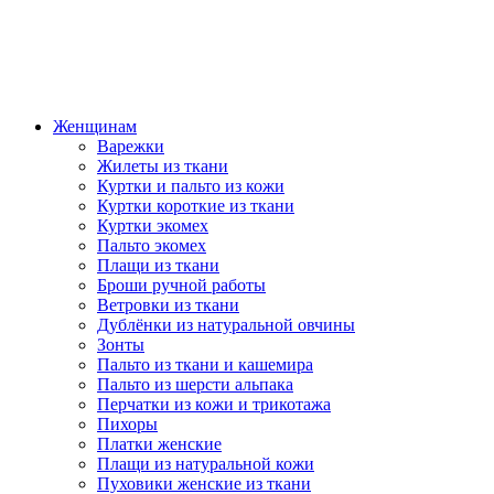
Женщинам
Варежки
Жилеты из ткани
Куртки и пальто из кожи
Куртки короткие из ткани
Куртки экомех
Пальто экомех
Плащи из ткани
Броши ручной работы
Ветровки из ткани
Дублёнки из натуральной овчины
Зонты
Пальто из ткани и кашемира
Пальто из шерсти альпака
Перчатки из кожи и трикотажа
Пихоры
Платки женские
Плащи из натуральной кожи
Пуховики женские из ткани