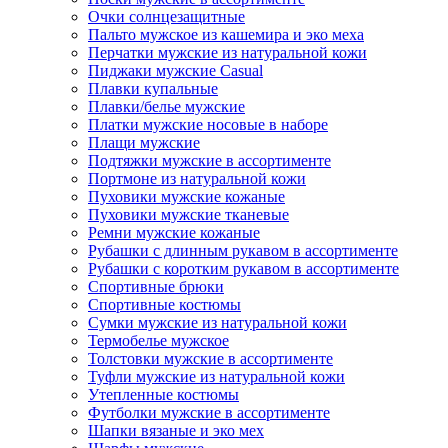
Очки солнцезащитные
Пальто мужское из кашемира и эко меха
Перчатки мужские из натуральной кожи
Пиджаки мужские Casual
Плавки купальные
Плавки/белье мужские
Платки мужские носовые в наборе
Плащи мужские
Подтяжки мужские в ассортименте
Портмоне из натуральной кожи
Пуховики мужские кожаные
Пуховики мужские тканевые
Ремни мужские кожаные
Рубашки с длинным рукавом в ассортименте
Рубашки с коротким рукавом в ассортименте
Спортивные брюки
Спортивные костюмы
Сумки мужские из натуральной кожи
Термобелье мужское
Толстовки мужские в ассортименте
Туфли мужские из натуральной кожи
Утепленные костюмы
Футболки мужские в ассортименте
Шапки вязаные и эко мех