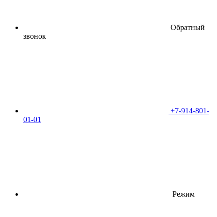
Обратный
звонок
+7-914-801-
01-01
Режим