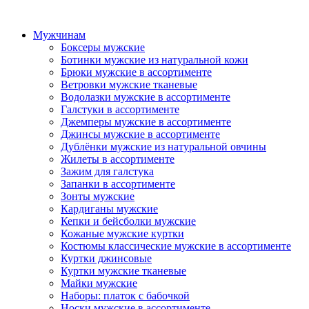
Мужчинам
Боксеры мужские
Ботинки мужские из натуральной кожи
Брюки мужские в ассортименте
Ветровки мужские тканевые
Водолазки мужские в ассортименте
Галстуки в ассортименте
Джемперы мужские в ассортименте
Джинсы мужские в ассортименте
Дублёнки мужские из натуральной овчины
Жилеты в ассортименте
Зажим для галстука
Запанки в ассортименте
Зонты мужские
Кардиганы мужские
Кепки и бейсболки мужские
Кожаные мужские куртки
Костюмы классические мужские в ассортименте
Куртки джинсовые
Куртки мужские тканевые
Майки мужские
Наборы: платок с бабочкой
Носки мужские в ассортименте