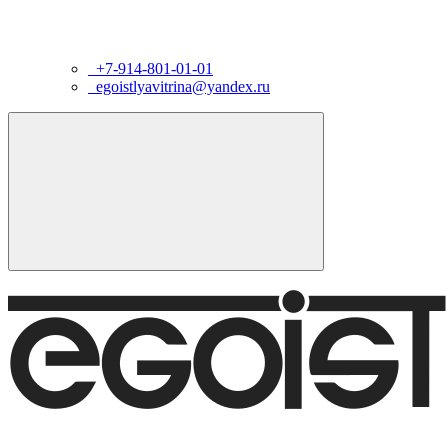
+7-914-801-01-01
egoistlyavitrina@yandex.ru