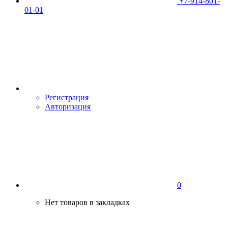
+7-914-801-
01-01
Регистрация
Авторизация
0
Нет товаров в закладках