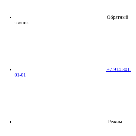
Обратный
звонок
+7-914-801-
01-01
Режим