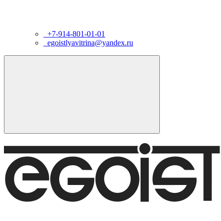
+7-914-801-01-01
egoistlyavitrina@yandex.ru