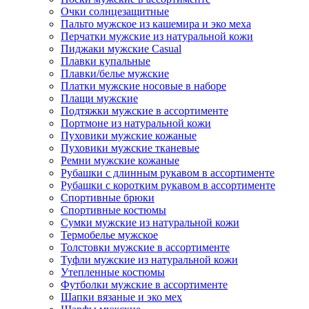
Очки солнцезащитные
Пальто мужское из кашемира и эко меха
Перчатки мужские из натуральной кожи
Пиджаки мужские Casual
Плавки купальные
Плавки/белье мужские
Платки мужские носовые в наборе
Плащи мужские
Подтяжки мужские в ассортименте
Портмоне из натуральной кожи
Пуховики мужские кожаные
Пуховики мужские тканевые
Ремни мужские кожаные
Рубашки с длинным рукавом в ассортименте
Рубашки с коротким рукавом в ассортименте
Спортивные брюки
Спортивные костюмы
Сумки мужские из натуральной кожи
Термобелье мужское
Толстовки мужские в ассортименте
Туфли мужские из натуральной кожи
Утепленные костюмы
Футболки мужские в ассортименте
Шапки вязаные и эко мех