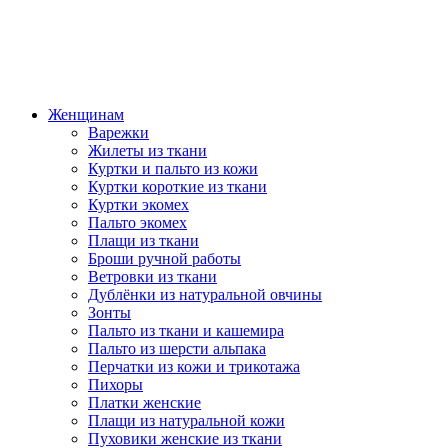
Женщинам
Варежки
Жилеты из ткани
Куртки и пальто из кожи
Куртки короткие из ткани
Куртки экомех
Пальто экомех
Плащи из ткани
Броши ручной работы
Ветровки из ткани
Дублёнки из натуральной овчины
Зонты
Пальто из ткани и кашемира
Пальто из шерсти альпака
Перчатки из кожи и трикотажа
Пихоры
Платки женские
Плащи из натуральной кожи
Пуховики женские из ткани