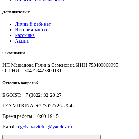
Дополнительно
Личный кабинет
История заказа
Рассылка
Акции
О компании
ИП Мещанова Галина Семеновна ИНН 753400060995
ОГРНИП 304753423800131
Остались вопросы?
EGOIST: +7 (3022) 32-28-27
LYA VITRINA: +7 (3022) 26-29-42
Время работы: 10:00-19:15
E-mail:
egoistlyavitrina@yandex.ru