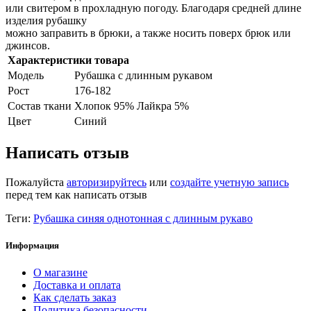
или свитером в прохладную погоду. Благодаря средней длине
изделия рубашку
можно заправить в брюки, а также носить поверх брюк или
джинсов.
Характеристики товара
Модель
Рубашка с длинным рукавом
Рост
176-182
Состав ткани
Хлопок 95% Лайкра 5%
Цвет
Синий
Написать отзыв
Пожалуйста
авторизируйтесь
или
создайте учетную запись
перед тем как написать отзыв
Теги:
Рубашка синяя однотонная с длинным рукаво
Информация
О магазине
Доставка и оплата
Как сделать заказ
Политика безопасности