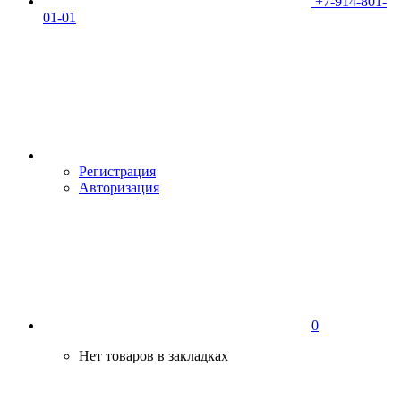
+7-914-801-
01-01
Регистрация
Авторизация
0
Нет товаров в закладках