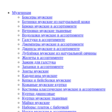
Мужчинам
Боксеры мужские
Ботинки мужские из натуральной кожи
Брюки мужские в ассортименте
Ветровки мужские тканевые
Водолазки мужские в ассортименте
Галстуки в ассортименте
Джемперы мужские в ассортименте
Джинсы мужские в ассортименте
Дублёнки мужские из натуральной овчины
Жилеты в ассортименте
Зажим для галстука
Запанки в ассортименте
Зонты мужские
Кардиганы мужские
Кепки и бейсболки мужские
Кожаные мужские куртки
Костюмы классические мужские в ассортименте
Куртки джинсовые
Куртки мужские тканевые
Майки мужские
Наборы: платок с бабочкой
Носки мужские в ассортименте