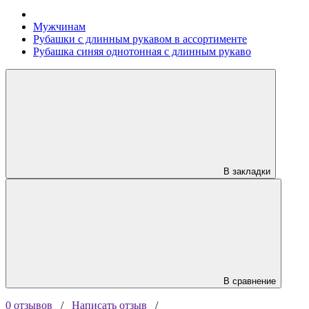
Мужчинам
Рубашки с длинным рукавом в ассортименте
Рубашка синяя однотонная с длинным рукаво
В закладки
В сравнение
0 отзывов
/
Написать отзыв
/