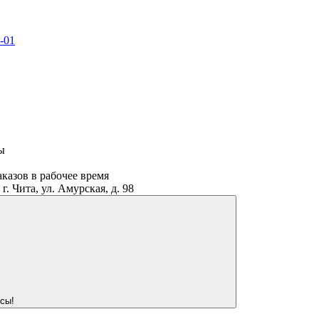
-01
ы
аказов в рабочее время
. Чита, ул. Амурская, д. 98
сы!