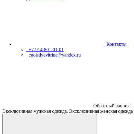
Контакты
+7-914-801-01-01
egoistlyavitrina@yandex.ru
Обратный звонок
Эксклюзивная мужская одежда. Эксклюзивная женская одежда 