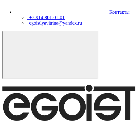
Контакты
+7-914-801-01-01
egoistlyavitrina@yandex.ru