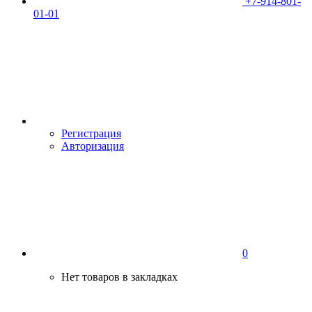
+7-914-801-
01-01
Регистрация
Авторизация
0
Нет товаров в закладках