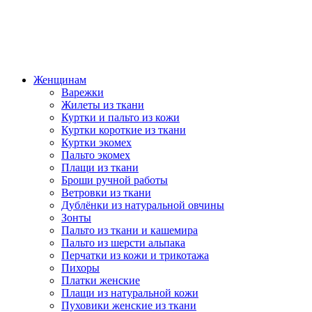
Женщинам
Варежки
Жилеты из ткани
Куртки и пальто из кожи
Куртки короткие из ткани
Куртки экомех
Пальто экомех
Плащи из ткани
Броши ручной работы
Ветровки из ткани
Дублёнки из натуральной овчины
Зонты
Пальто из ткани и кашемира
Пальто из шерсти альпака
Перчатки из кожи и трикотажа
Пихоры
Платки женские
Плащи из натуральной кожи
Пуховики женские из ткани