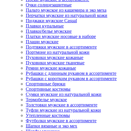
Очки солнцезащитные
Пальто мужское из кашемира и эко меха
Перчатки мужские из натуральной кожи
Пиджаки мужские Casual
Плавки купальные
Плавки/белье мужские
Платки мужские носовые в наборе
Плащи мужские
Подтяжки мужские в ассортименте
Портмоне из натуральной кожи
Пуховики мужские кожаные
Пуховики мужские тканевые
Ремни мужские кожаные
Рубашки с длинным рукавом в ассортименте
Рубашки с коротким рукавом в ассортименте
Спортивные брюки
Спортивные костюмы
Сумки мужские из натуральной кожи
Термобелье мужское
Толстовки мужские в ассортименте
Туфли мужские из натуральной кожи
Утепленные костюмы
Футболки мужские в ассортименте
Шапки вязаные и эко мех