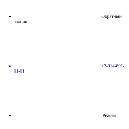
Обратный
звонок
+7-914-801-
01-01
Режим