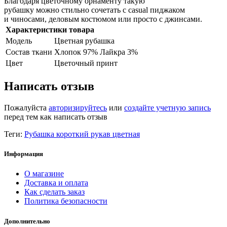
Благодаря цветочному орнаменту такую
рубашку можно стильно сочетать с casual пиджаком
и чиносами, деловым костюмом или просто с джинсами.
Характеристики товара
Модель
Цветная рубашка
Состав ткани
Хлопок 97% Лайкра 3%
Цвет
Цветочный принт
Написать отзыв
Пожалуйста
авторизируйтесь
или
создайте учетную запись
перед тем как написать отзыв
Теги:
Рубашка короткий рукав цветная
Информация
О магазине
Доставка и оплата
Как сделать заказ
Политика безопасности
Дополнительно