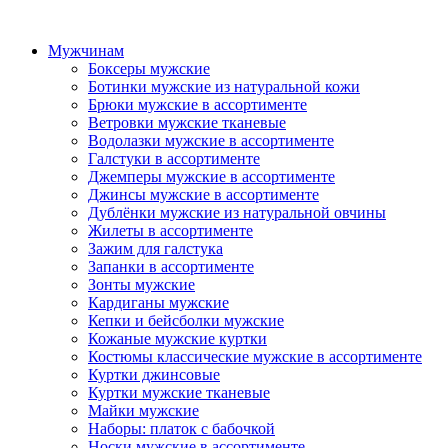
Мужчинам
Боксеры мужские
Ботинки мужские из натуральной кожи
Брюки мужские в ассортименте
Ветровки мужские тканевые
Водолазки мужские в ассортименте
Галстуки в ассортименте
Джемперы мужские в ассортименте
Джинсы мужские в ассортименте
Дублёнки мужские из натуральной овчины
Жилеты в ассортименте
Зажим для галстука
Запанки в ассортименте
Зонты мужские
Кардиганы мужские
Кепки и бейсболки мужские
Кожаные мужские куртки
Костюмы классические мужские в ассортименте
Куртки джинсовые
Куртки мужские тканевые
Майки мужские
Наборы: платок с бабочкой
Носки мужские в ассортименте