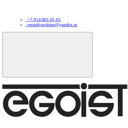
+7-914-801-01-01
egoistlyavitrina@yandex.ru