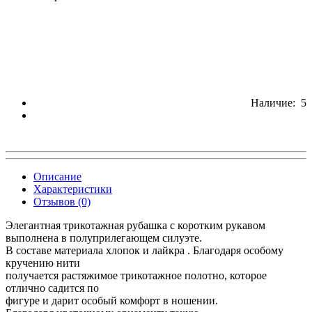
Наличие: 5
Описание
Характеристики
Отзывов (0)
Элегантная трикотажная рубашка с коротким рукавом
выполнена в полуприлегающем силуэте.
В составе материала хлопок и лайкра . Благодаря особому
кручению нити
получается растяжимое трикотажное полотно, которое
отлично садится по
фигуре и дарит особый комфорт в ношении.