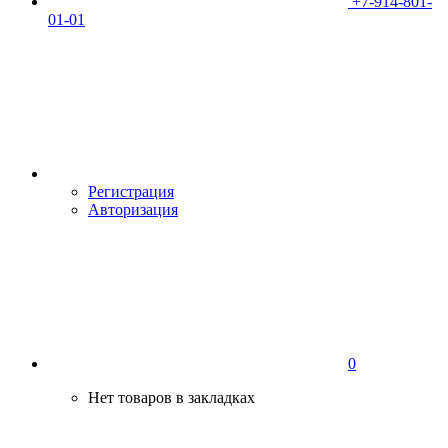
+7-914-801-
01-01
Регистрация
Авторизация
0
Нет товаров в закладках