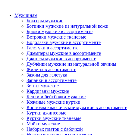
Мужчинам
Боксеры мужские
Ботинки мужские из натуральной кожи
Брюки мужские в ассортименте
Ветровки мужские тканевые
Водолазки мужские в ассортименте
Галстуки в ассортименте
Джемперы мужские в ассортименте
Джинсы мужские в ассортименте
Дублёнки мужские из натуральной овчины
Жилеты в ассортименте
Зажим для галстука
Запанки в ассортименте
Зонты мужские
Кардиганы мужские
Кепки и бейсболки мужские
Кожаные мужские куртки
Костюмы классические мужские в ассортименте
Куртки джинсовые
Куртки мужские тканевые
Майки мужские
Наборы: платок с бабочкой
Носки мужские в ассортименте