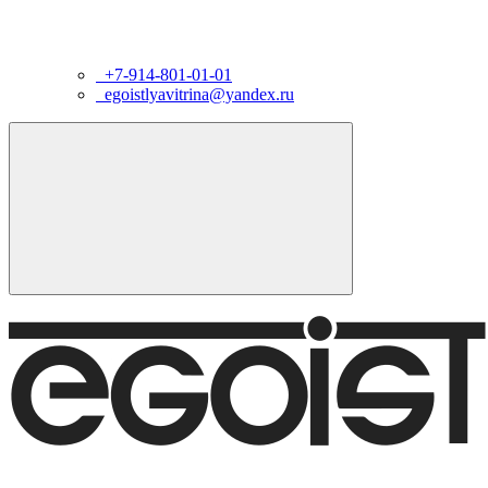
+7-914-801-01-01
egoistlyavitrina@yandex.ru