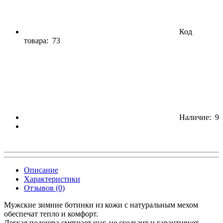
Код
товара:
73
Наличие: 9
Описание
Характеристики
Отзывов (0)
Мужские зимние ботинки из кожи с натуральным мехом
обеспечат тепло и комфорт.
Легкая подошва смягчает шаг, не скользит и гарантирует