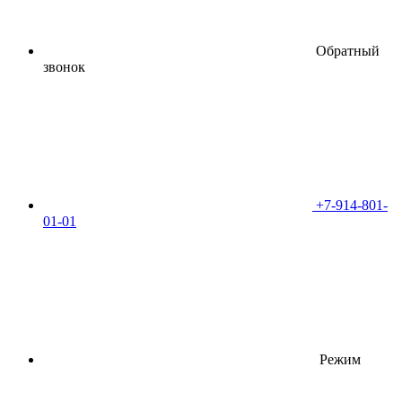
Обратный
звонок
+7-914-801-
01-01
Режим