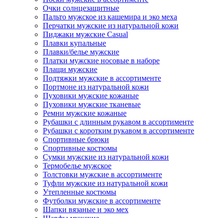
Очки солнцезащитные
Пальто мужское из кашемира и эко меха
Перчатки мужские из натуральной кожи
Пиджаки мужские Casual
Плавки купальные
Плавки/белье мужские
Платки мужские носовые в наборе
Плащи мужские
Подтяжки мужские в ассортименте
Портмоне из натуральной кожи
Пуховики мужские кожаные
Пуховики мужские тканевые
Ремни мужские кожаные
Рубашки с длинным рукавом в ассортименте
Рубашки с коротким рукавом в ассортименте
Спортивные брюки
Спортивные костюмы
Сумки мужские из натуральной кожи
Термобелье мужское
Толстовки мужские в ассортименте
Туфли мужские из натуральной кожи
Утепленные костюмы
Футболки мужские в ассортименте
Шапки вязаные и эко мех