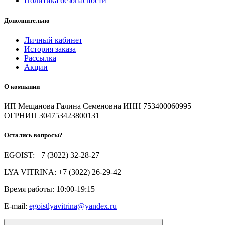
Политика безопасности
Дополнительно
Личный кабинет
История заказа
Рассылка
Акции
О компании
ИП Мещанова Галина Семеновна ИНН 753400060995
ОГРНИП 304753423800131
Остались вопросы?
EGOIST: +7 (3022) 32-28-27
LYA VITRINA: +7 (3022) 26-29-42
Время работы: 10:00-19:15
E-mail:
egoistlyavitrina@yandex.ru