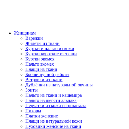
Женщинам
Варежки
Жилеты из ткани
Куртки и пальто из кожи
Куртки короткие из ткани
Куртки экомех
Пальто экомех
Плащи из ткани
Броши ручной работы
Ветровки из ткани
Дублёнки из натуральной овчины
Зонты
Пальто из ткани и кашемира
Пальто из шерсти альпака
Перчатки из кожи и трикотажа
Пихоры
Платки женские
Плащи из натуральной кожи
Пуховики женские из ткани