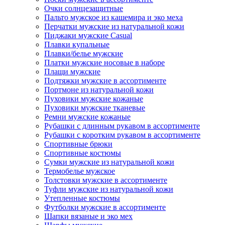
Очки солнцезащитные
Пальто мужское из кашемира и эко меха
Перчатки мужские из натуральной кожи
Пиджаки мужские Casual
Плавки купальные
Плавки/белье мужские
Платки мужские носовые в наборе
Плащи мужские
Подтяжки мужские в ассортименте
Портмоне из натуральной кожи
Пуховики мужские кожаные
Пуховики мужские тканевые
Ремни мужские кожаные
Рубашки с длинным рукавом в ассортименте
Рубашки с коротким рукавом в ассортименте
Спортивные брюки
Спортивные костюмы
Сумки мужские из натуральной кожи
Термобелье мужское
Толстовки мужские в ассортименте
Туфли мужские из натуральной кожи
Утепленные костюмы
Футболки мужские в ассортименте
Шапки вязаные и эко мех