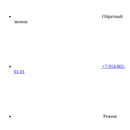
Обратный
звонок
+7-914-801-
01-01
Режим