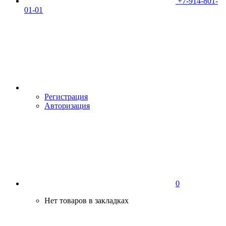
+7-914-801-
01-01
Регистрация
Авторизация
0
Нет товаров в закладках