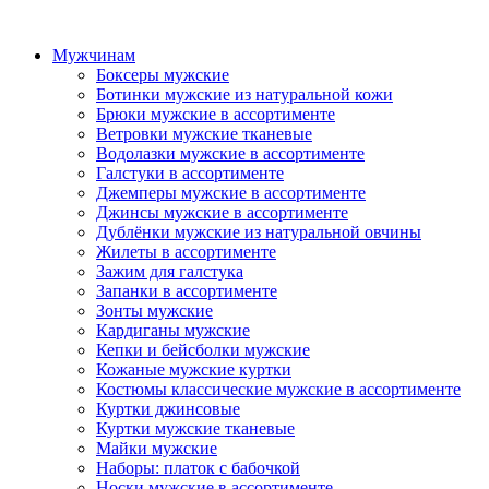
Мужчинам
Боксеры мужские
Ботинки мужские из натуральной кожи
Брюки мужские в ассортименте
Ветровки мужские тканевые
Водолазки мужские в ассортименте
Галстуки в ассортименте
Джемперы мужские в ассортименте
Джинсы мужские в ассортименте
Дублёнки мужские из натуральной овчины
Жилеты в ассортименте
Зажим для галстука
Запанки в ассортименте
Зонты мужские
Кардиганы мужские
Кепки и бейсболки мужские
Кожаные мужские куртки
Костюмы классические мужские в ассортименте
Куртки джинсовые
Куртки мужские тканевые
Майки мужские
Наборы: платок с бабочкой
Носки мужские в ассортименте