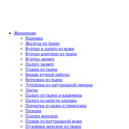
Женщинам
Варежки
Жилеты из ткани
Куртки и пальто из кожи
Куртки короткие из ткани
Куртки экомех
Пальто экомех
Плащи из ткани
Броши ручной работы
Ветровки из ткани
Дублёнки из натуральной овчины
Зонты
Пальто из ткани и кашемира
Пальто из шерсти альпака
Перчатки из кожи и трикотажа
Пихоры
Платки женские
Плащи из натуральной кожи
Пуховики женские из ткани