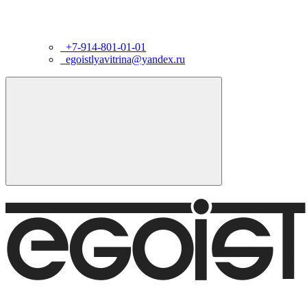
+7-914-801-01-01
egoistlyavitrina@yandex.ru