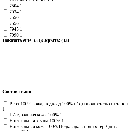
7504
1
7534
1
7550
1
7556
1
7945
1
7990
1
Показать еще: (33)
Скрыть: (33)
Состав ткани
Верх 100% кожа, подклад 100% п/э ,наполнитель синтепон
1
НАтуральная кожа 100%
1
Натуральная замша 100%
1
Натуральная кожа 100% Подкладка : полиэстер Длина