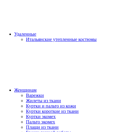
Удаленные
Итальянские утепленные костюмы
Женщинам
Варежки
Жилеты из ткани
Куртки и пальто из кожи
Куртки короткие из ткани
Куртки экомех
Пальто экомех
Плащи из ткани