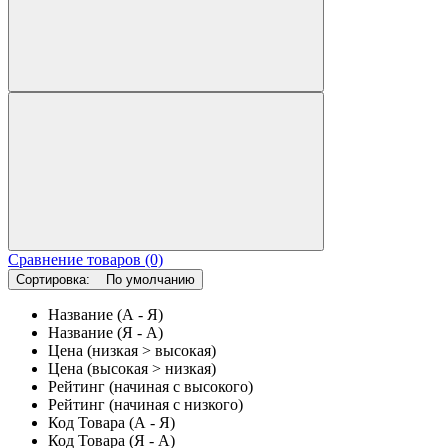
Сравнение товаров (0)
Сортировка:
По умолчанию
Название (А - Я)
Название (Я - А)
Цена (низкая > высокая)
Цена (высокая > низкая)
Рейтинг (начиная с высокого)
Рейтинг (начиная с низкого)
Код Товара (А - Я)
Код Товара (Я - А)