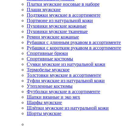
Платки мужские носовые в наборе
Плащи мужские
Подтяжки мужские в ассортименте
Портмоне из натуральной кожи
Пуховики мужские кожаные
Пуховики мужские тканевые
Ремни мужские кожаные
Рубашки с длинным рукавом в ассортименте
Рубашки с коротким рукавом в ассортименте
Спортивные брюки
Спортивные костюмы
Сумки мужские из натуральной кожи
Термобелье мужское
Толстовки мужские в ассортименте
Туфли мужские из натуральной кожи
Утепленные костюмы
Футболки мужские в ассортименте
Шапки вязаные и эко мех
Шарфы мужские
Шлёпки мужские из натуральной кожи
Шорты мужские