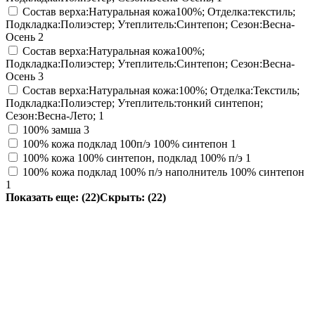
Состав верха:Натуральная кожа100%; Отделка:текстиль;
Подкладка:Полиэстер; Утеплитель:Синтепон; Сезон:Весна-
Осень
2
Состав верха:Натуральная кожа100%;
Подкладка:Полиэстер; Утеплитель:Синтепон; Сезон:Весна-
Осень
3
Состав верха:Натуральная кожа:100%; Отделка:Текстиль;
Подкладка:Полиэстер; Утеплитель:тонкий синтепон;
Сезон:Весна-Лето;
1
100% замша
3
100% кожа подклад 100п/э 100% синтепон
1
100% кожа 100% синтепон, подклад 100% п/э
1
100% кожа подклад 100% п/э наполнитель 100% синтепон
1
Показать еще: (22)
Скрыть: (22)