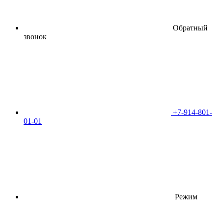
Обратный
звонок
+7-914-801-
01-01
Режим