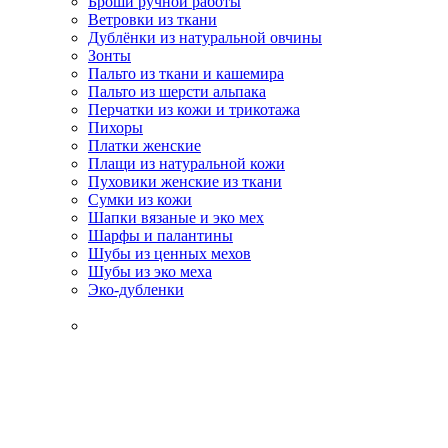
Броши ручной работы
Ветровки из ткани
Дублёнки из натуральной овчины
Зонты
Пальто из ткани и кашемира
Пальто из шерсти альпака
Перчатки из кожи и трикотажа
Пихоры
Платки женские
Плащи из натуральной кожи
Пуховики женские из ткани
Сумки из кожи
Шапки вязаные и эко мех
Шарфы и палантины
Шубы из ценных мехов
Шубы из эко меха
Эко-дубленки