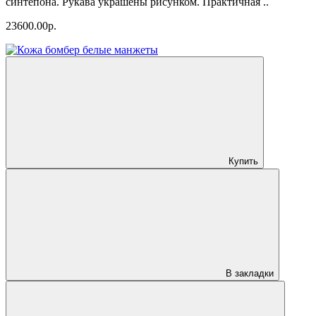
синтепона. Рукава украшены рисунком. Практичная ..
23600.00р.
Купить
В закладки