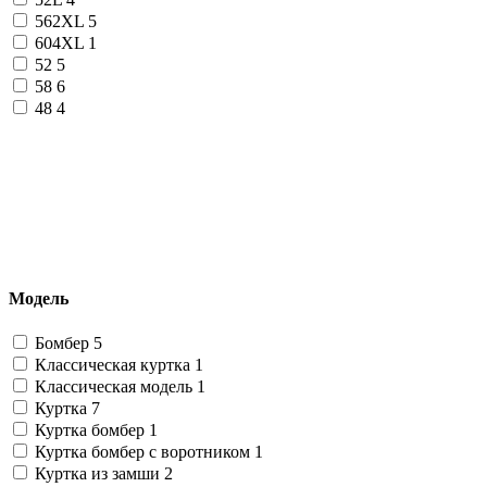
562XL
5
604XL
1
52
5
58
6
48
4
Модель
Бомбер
5
Классическая куртка
1
Классическая модель
1
Куртка
7
Куртка бомбер
1
Куртка бомбер с воротником
1
Куртка из замши
2