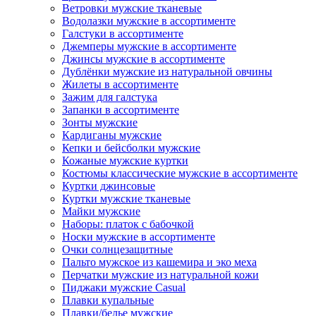
Ветровки мужские тканевые
Водолазки мужские в ассортименте
Галстуки в ассортименте
Джемперы мужские в ассортименте
Джинсы мужские в ассортименте
Дублёнки мужские из натуральной овчины
Жилеты в ассортименте
Зажим для галстука
Запанки в ассортименте
Зонты мужские
Кардиганы мужские
Кепки и бейсболки мужские
Кожаные мужские куртки
Костюмы классические мужские в ассортименте
Куртки джинсовые
Куртки мужские тканевые
Майки мужские
Наборы: платок с бабочкой
Носки мужские в ассортименте
Очки солнцезащитные
Пальто мужское из кашемира и эко меха
Перчатки мужские из натуральной кожи
Пиджаки мужские Casual
Плавки купальные
Плавки/белье мужские