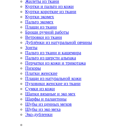
Жилеты из ткани
Куртки и пальто из кожи
Куртки короткие из ткани
Куртки экомех
Пальто экомех
Плащи из ткани
Броши ручной работы
Ветровки из ткани
Дублёнки из натуральной овчины
Зонты
Пальто из ткани и кашемира
Пальто из шерсти альпака
Перчатки из кожи и трикотажа
Пихоры
Платки женские
Плащи из натуральной кожи
Пуховики женские из ткани
Сумки из кожи
Шапки вязаные и эко мех
Шарфы и палантины
Шубы из ценных мехов
Шубы из эко меха
Эко-дубленки