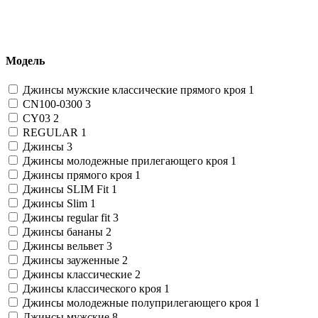
Модель
Джинсы мужские классические прямого кроя
1
CN100-0300
3
CY03
2
REGULAR
1
Джинсы
3
Джинсы молодежные прилегающего кроя
1
Джинсы прямого кроя
1
Джинсы SLIM Fit
1
Джинсы Slim
1
Джинсы regular fit
3
Джинсы бананы
2
Джинсы вельвет
3
Джинсы зауженные
2
Джинсы классические
2
Джинсы классического кроя
1
Джинсы молодежные полуприлегающего кроя
1
Джинсы мужские
8