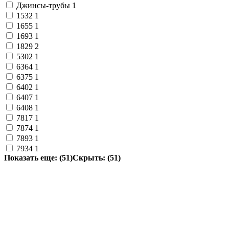
Джинсы-трубы
1
1532
1
1655
1
1693
1
1829
2
5302
1
6364
1
6375
1
6402
1
6407
1
6408
1
7817
1
7874
1
7893
1
7934
1
Показать еще: (51)
Скрыть: (51)