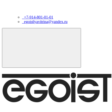
+7-914-801-01-01
egoistlyavitrina@yandex.ru