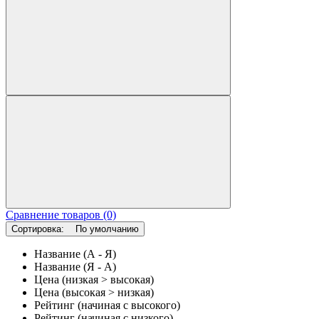
Сравнение товаров (0)
Сортировка:
По умолчанию
Название (А - Я)
Название (Я - А)
Цена (низкая > высокая)
Цена (высокая > низкая)
Рейтинг (начиная с высокого)
Рейтинг (начиная с низкого)