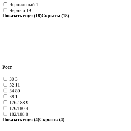
Чернильный
1
Черный
19
Показать еще: (18)
Скрыть: (18)
Рост
30
3
32
11
34
80
38
1
176-188
9
176/180
4
182/188
8
Показать еще: (4)
Скрыть: (4)