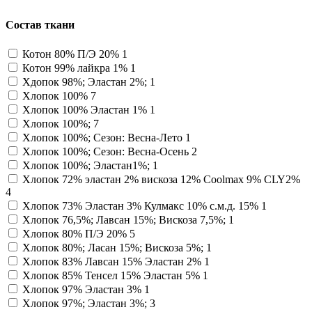
Состав ткани
Котон 80% П/Э 20%
1
Котон 99% лайкра 1%
1
Хдопок 98%; Эластан 2%;
1
Хлопок 100%
7
Хлопок 100% Эластан 1%
1
Хлопок 100%;
7
Хлопок 100%; Сезон: Весна-Лето
1
Хлопок 100%; Сезон: Весна-Осень
2
Хлопок 100%; Эластан1%;
1
Хлопок 72% эластан 2% вискоза 12% Coolmax 9% CLY2%
4
Хлопок 73% Эластан 3% Кулмакс 10% с.м.д. 15%
1
Хлопок 76,5%; Лавсан 15%; Вискоза 7,5%;
1
Хлопок 80% П/Э 20%
5
Хлопок 80%; Ласан 15%; Вискоза 5%;
1
Хлопок 83% Лавсан 15% Эластан 2%
1
Хлопок 85% Тенсел 15% Эластан 5%
1
Хлопок 97% Эластан 3%
1
Хлопок 97%; Эластан 3%;
3