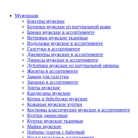
Мужчинам
Боксеры мужские
Ботинки мужские из натуральной кожи
Брюки мужские в ассортименте
Ветровки мужские тканевые
Водолазки мужские в ассортименте
Галстуки в ассортименте
Джемперы мужские в ассортименте
Джинсы мужские в ассортименте
Дублёнки мужские из натуральной овчины
Жилеты в ассортименте
Зажим для галстука
Запанки в ассортименте
Зонты мужские
Кардиганы мужские
Кепки и бейсболки мужские
Кожаные мужские куртки
Костюмы классические мужские в ассортименте
Куртки джинсовые
Куртки мужские тканевые
Майки мужские
Наборы: платок с бабочкой
Носки мужские в ассортименте