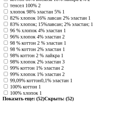
тенсел 100%
2
хлопок 98% эластан 5%
1
82% хлопок 16% лавсан 2% эластан
1
83% хлопок; 15%лавсан; 2% эластан;
1
96 % хлопок 4% эластан
1
96% хлопок 4% эластан
2
98 % коттон 2 % эластан
1
98 % коттон 2% эластан
1
98% коттон 2 % лайкра
1
98% хлопок 2% эластан
3
99% коттон 1% эластан
2
99% хлопок 1% эластан
2
99,09% коттон0,1% эластан
1
100% коттон
1
100% хлопок
1
Показать еще: (52)
Скрыть: (52)