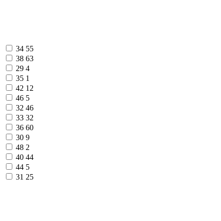
34
55
38
63
29
4
35
1
42
12
46
5
32
46
33
32
36
60
30
9
48
2
40
44
44
5
31
25