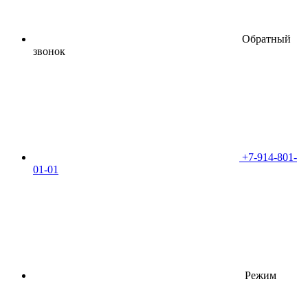
Обратный
звонок
+7-914-801-
01-01
Режим