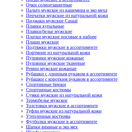
Очки солнцезащитные
Пальто мужское из кашемира и эко меха
Перчатки мужские из натуральной кожи
Пиджаки мужские Casual
Плавки купальные
Плавки/белье мужские
Платки мужские носовые в наборе
Плащи мужские
Подтяжки мужские в ассортименте
Портмоне из натуральной кожи
Пуховики мужские кожаные
Пуховики мужские тканевые
Ремни мужские кожаные
Рубашки с длинным рукавом в ассортименте
Рубашки с коротким рукавом в ассортименте
Спортивные брюки
Спортивные костюмы
Сумки мужские из натуральной кожи
Термобелье мужское
Толстовки мужские в ассортименте
Туфли мужские из натуральной кожи
Утепленные костюмы
Футболки мужские в ассортименте
Шапки вязаные и эко мех