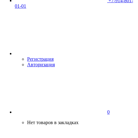
+7-914-801-
01-01
Регистрация
Авторизация
0
Нет товаров в закладках